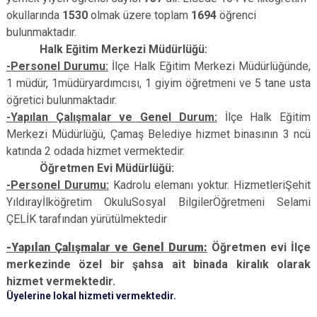
okullarında
1530
olmak üzere toplam
1694
öğrenci
bulunmaktadır.
Halk Eğitim Merkezi Müdürlüğü:
-Personel Durumu:
İlçe Halk Eğitim Merkezi Müdürlüğünde,
1 müdür, 1müdüryardımcısı, 1 giyim öğretmeni ve 5 tane usta
öğretici bulunmaktadır.
-Yapılan Çalışmalar ve Genel Durum:
İlçe Halk Eğitim
Merkezi Müdürlüğü, Çamaş Belediye hizmet binasının 3 ncü
katında 2 odada hizmet vermektedir.
Öğretmen Evi Müdürlüğü:
-Personel Durumu:
Kadrolu elemanı yoktur. HizmetleriŞehit
Yıldırayİlköğretim OkuluSosyal BilgilerÖğretmeni Selami
ÇELİK tarafından yürütülmektedir
-Yapılan Çalışmalar ve Genel Durum:
Öğretmen evi İlçe
merkezinde özel bir şahsa ait binada kiralık olarak
hizmet vermektedir.
Üyelerine lokal hizmeti vermektedir.